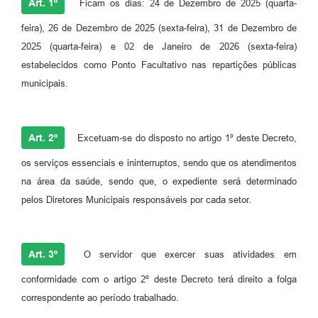
Art. 1º
Ficam os dias: 24 de Dezembro de 2025 (quarta-
feira), 26 de Dezembro de 2025 (sexta-feira), 31 de Dezembro de
2025 (quarta-feira) e 02 de Janeiro de 2026 (sexta-feira)
estabelecidos como Ponto Facultativo nas repartições públicas
municipais.
Art. 2º
Excetuam-se do disposto no artigo 1º deste Decreto,
os serviços essenciais e ininterruptos, sendo que os atendimentos
na área da saúde, sendo que, o expediente será determinado
pelos Diretores Municipais responsáveis por cada setor.
Art. 3º
O servidor que exercer suas atividades em
conformidade com o artigo 2º deste Decreto terá direito a folga
correspondente ao período trabalhado.