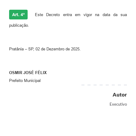
Art. 4º
Este Decreto entra em vigor na data da sua
publicação.
Pratânia – SP, 02 de Dezembro de 2025.
OSMIR JOSÉ FÉLIX
Prefeito Municipal
Autor
Executivo