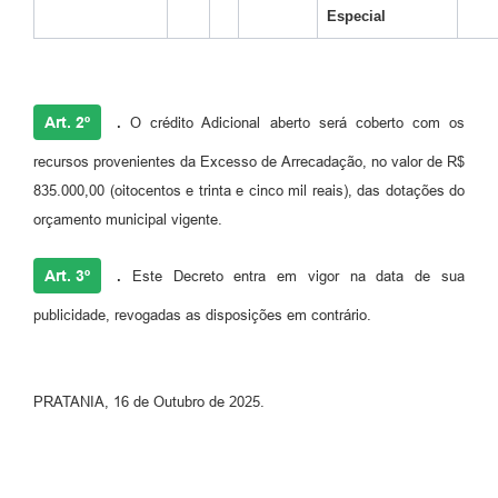
Especial
Art. 2º
.
O crédito Adicional aberto será coberto com os
recursos provenientes da Excesso de Arrecadação, no valor de R$
835.000,00 (oitocentos e trinta e cinco mil reais), das dotações do
orçamento municipal vigente.
Art. 3º
.
Este Decreto entra em vigor na data de sua
publicidade, revogadas as disposições em contrário.
PRATANIA, 16 de Outubro de 2025.