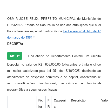
OSMIR JOSÉ FELIX, PREFEITO MUNICIPAL do Município de
PRATANIA, Estado de São Paulo no uso das atribuições que a lei
lhe confere, em especial o artigo 42 da
Lei Federal nº 4.320, de 17
de março de 1964
,
DECRETA:
Art. 1º
.
Fica aberto no Departamento Contábil um Crédito
Especial no valor de R$ 835.000,00 (oitocentos e trinta e cinco
mil reais), autorizado pela Lei 951 de 15/10/2025, destinado ao
atendimento de despesas correntes e de capital, observando-se
as classificações institucional, econômica e funcional-
programática a seguir especificadas:
Fic
F
Categori
Descrição
Valo
ha
R
a