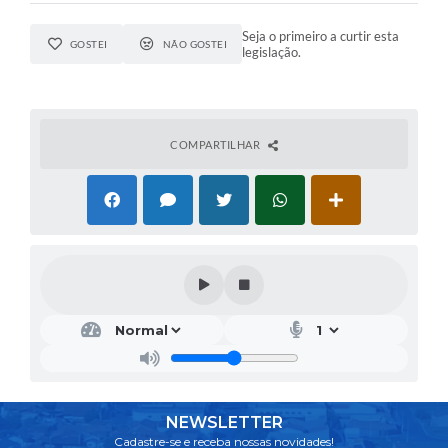
Seja o primeiro a curtir esta
GOSTEI
NÃO GOSTEI
legislação.
COMPARTILHAR
NEWSLETTER
Cadastre-se e receba nossas novidades!