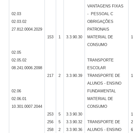
VANTAGENS FIXAS
02.03
- PESSOAL C
02.03.02
OBRIGAÇÕES
27.812.0004.2029
PATRONAIS
153
1
3.3.90.30
MATERIAL DE
1
CONSUMO
02.05
02.05.02
TRANSPORTE
08.241.0006.2098
ESCOLAR
217
2
3.3.90.39
TRANSPORTE DE
1
ALUNOS - ENSINO
02.06
FUNDAMENTAL
02.06.01
MATERIAL DE
10.301.0007.2044
CONSUMO
253
5
3.3.90.30
1
256
5
3.3.90.32
TRANSPORTE DE
2
258
2
3.3.90.36
ALUNOS - ENSINO
6