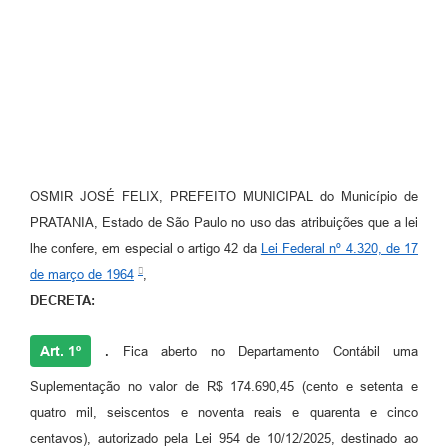
OSMIR JOSÉ FELIX, PREFEITO MUNICIPAL do Município de
PRATANIA, Estado de São Paulo no uso das atribuições que a lei
lhe confere, em especial o artigo 42 da
Lei Federal nº 4.320, de 17
de março de 1964
,
DECRETA:
Art. 1º
.
Fica aberto no Departamento Contábil uma
Suplementação no valor de R$ 174.690,45 (cento e setenta e
quatro mil, seiscentos e noventa reais e quarenta e cinco
centavos), autorizado pela Lei 954 de 10/12/2025, destinado ao