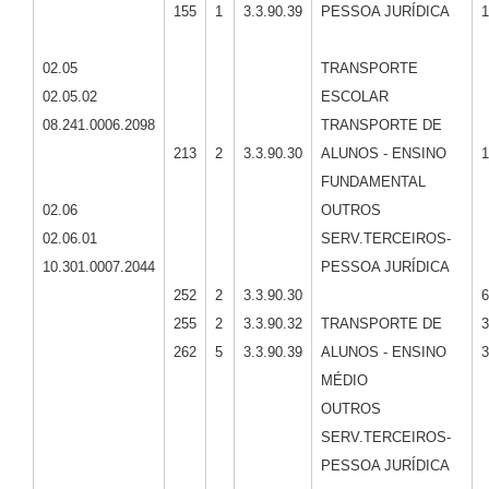
155
1
3.3.90.39
PESSOA JURÍDICA
1
02.05
TRANSPORTE
02.05.02
ESCOLAR
08.241.0006.2098
TRANSPORTE DE
213
2
3.3.90.30
ALUNOS - ENSINO
1
FUNDAMENTAL
02.06
OUTROS
02.06.01
SERV.TERCEIROS-
10.301.0007.2044
PESSOA JURÍDICA
252
2
3.3.90.30
6
255
2
3.3.90.32
TRANSPORTE DE
3
262
5
3.3.90.39
ALUNOS - ENSINO
3
MÉDIO
OUTROS
SERV.TERCEIROS-
PESSOA JURÍDICA