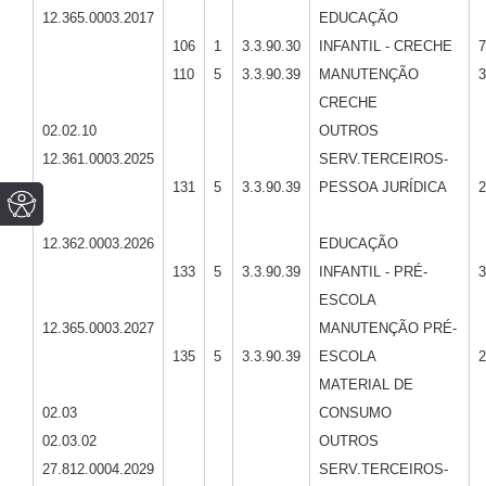
12.365.0003.2017
EDUCAÇÃO
106
1
3.3.90.30
INFANTIL - CRECHE
7
110
5
3.3.90.39
MANUTENÇÃO
3
CRECHE
02.02.10
OUTROS
12.361.0003.2025
SERV.TERCEIROS-
131
5
3.3.90.39
PESSOA JURÍDICA
2
12.362.0003.2026
EDUCAÇÃO
133
5
3.3.90.39
INFANTIL - PRÉ-
3
ESCOLA
12.365.0003.2027
MANUTENÇÃO PRÉ-
135
5
3.3.90.39
ESCOLA
2
MATERIAL DE
02.03
CONSUMO
02.03.02
OUTROS
27.812.0004.2029
SERV.TERCEIROS-