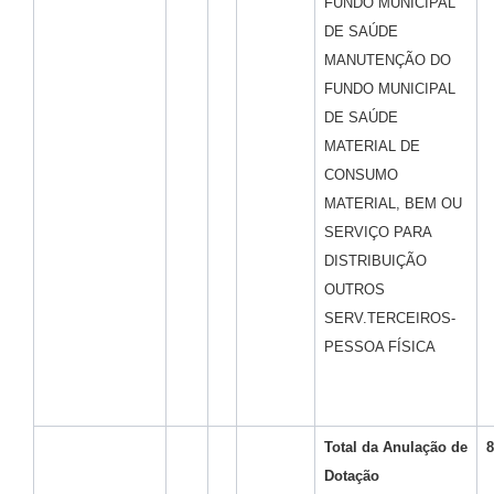
FUNDO MUNICIPAL
DE SAÚDE
MANUTENÇÃO DO
FUNDO MUNICIPAL
DE SAÚDE
MATERIAL DE
CONSUMO
MATERIAL, BEM OU
SERVIÇO PARA
DISTRIBUIÇÃO
OUTROS
SERV.TERCEIROS-
PESSOA FÍSICA
Total da
Anulação de
8
Dotação