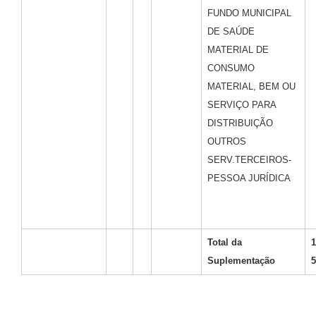
FUNDO MUNICIPAL
DE SAÚDE
MATERIAL DE
CONSUMO
MATERIAL, BEM OU
SERVIÇO PARA
DISTRIBUIÇÃO
OUTROS
SERV.TERCEIROS-
PESSOA JURÍDICA
Total da
1
Suplementação
5