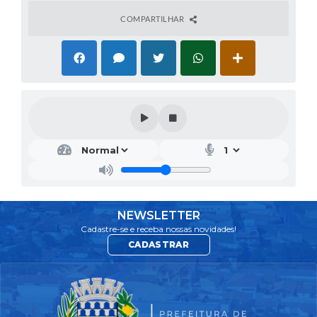
COMPARTILHAR
NEWSLETTER
Cadastre-se e receba nossas novidades!
CADASTRAR