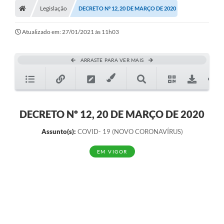
Legislação
DECRETO Nº 12, 20 DE MARÇO DE 2020
Atualizado em: 27/01/2021 às 11h03
ARRASTE PARA VER MAIS
DECRETO Nº 12, 20 DE MARÇO DE 2020
Assunto(s):
COVID- 19 (NOVO CORONAVÍRUS)
EM VIGOR