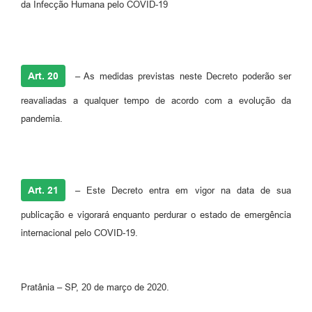
da Infecção Humana pelo COVID-19
Art. 20
–
As medidas previstas neste Decreto poderão ser
reavaliadas a qualquer tempo de acordo com a evolução da
pandemia.
Art. 21
–
Este Decreto entra em vigor na data de sua
publicação e vigorará enquanto perdurar o estado de emergência
internacional pelo COVID-19.
Pratânia – SP, 20 de março de 2020.