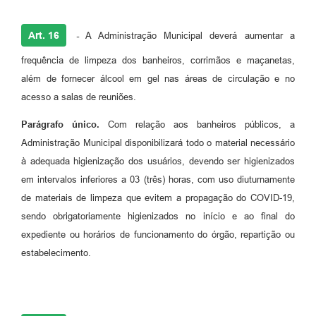
Art. 16
-
A Administração Municipal deverá aumentar a
frequência de limpeza dos banheiros, corrimãos e maçanetas,
além de fornecer álcool em gel nas áreas de circulação e no
acesso a salas de reuniões.
Parágrafo único.
Com relação aos banheiros públicos, a
Administração Municipal disponibilizará todo o material necessário
à adequada higienização dos usuários, devendo ser higienizados
em intervalos inferiores a 03 (três) horas, com uso diuturnamente
de materiais de limpeza que evitem a propagação do COVID-19,
sendo obrigatoriamente higienizados no início e ao final do
expediente ou horários de funcionamento do órgão, repartição ou
estabelecimento.