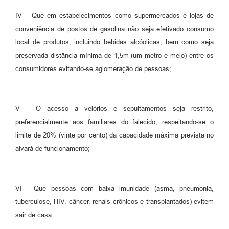
IV – Que em estabelecimentos como supermercados e lojas de
conveniência de postos de gasolina não seja efetivado consumo
local de produtos, incluindo bebidas alcóolicas, bem como seja
preservada distância mínima de 1,5m (um metro e meio) entre os
consumidores evitando-se aglomeração de pessoas;
V – O acesso a velórios e sepultamentos seja restrito,
preferencialmente aos familiares do falecido, respeitando-se o
limite de 20% (vinte por cento) da capacidade máxima prevista no
alvará de funcionamento;
VI - Que pessoas com baixa imunidade (asma, pneumonia,
tuberculose, HIV, câncer, renais crônicos e transplantados) evitem
sair de casa.