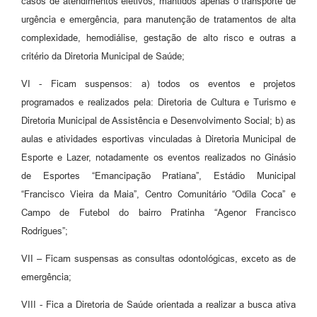
casos de atendimentos eletivos, mantidos apenas o transporte de
urgência e emergência, para manutenção de tratamentos de alta
complexidade, hemodiálise, gestação de alto risco e outras a
critério da Diretoria Municipal de Saúde;
VI - Ficam suspensos: a) todos os eventos e projetos
programados e realizados pela: Diretoria de Cultura e Turismo e
Diretoria Municipal de Assistência e Desenvolvimento Social; b) as
aulas e atividades esportivas vinculadas à Diretoria Municipal de
Esporte e Lazer, notadamente os eventos realizados no Ginásio
de Esportes “Emancipação Pratiana”, Estádio Municipal
“Francisco Vieira da Maia”, Centro Comunitário “Odila Coca” e
Campo de Futebol do bairro Pratinha “Agenor Francisco
Rodrigues”;
VII – Ficam suspensas as consultas odontológicas, exceto as de
emergência;
VIII - Fica a Diretoria de Saúde orientada a realizar a busca ativa