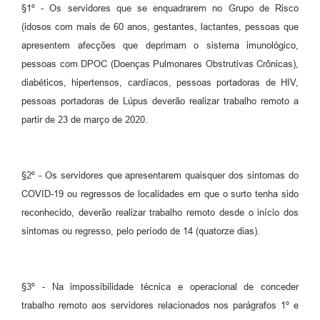
§1º - Os servidores que se enquadrarem no Grupo de Risco
(idosos com mais de 60 anos, gestantes, lactantes, pessoas que
apresentem afecções que deprimam o sistema imunológico,
pessoas com DPOC (Doenças Pulmonares Obstrutivas Crônicas),
diabéticos, hipertensos, cardíacos, pessoas portadoras de HIV,
pessoas portadoras de Lúpus deverão realizar trabalho remoto a
partir de 23 de março de 2020.
§2º - Os servidores que apresentarem quaisquer dos sintomas do
COVID-19 ou regressos de localidades em que o surto tenha sido
reconhecido, deverão realizar trabalho remoto desde o início dos
sintomas ou regresso, pelo período de 14 (quatorze dias).
§3º - Na impossibilidade técnica e operacional de conceder
trabalho remoto aos servidores relacionados nos parágrafos 1º e