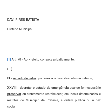
DAVI PIRES BATISTA
Prefeito Municipal
[1]
Art. 78 - Ao Prefeito compete privativamente:
(...)
IX
-
expedir decretos
, portarias e outros atos administrativos;
XXVIII
-
decretar o estado de emergência
quando for necessário
preservar
ou prontamente restabelecer, em locais determinados e
restritos do Município de Pratânia, a ordem pública ou a paz
social;