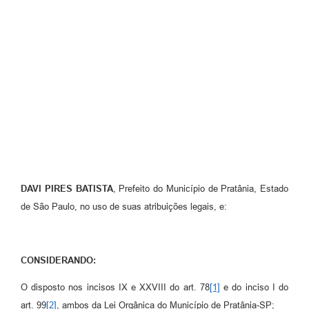
DAVI PIRES BATISTA
, Prefeito do Município de Pratânia, Estado
de São Paulo, no uso de suas atribuições legais, e:
CONSIDERANDO:
O disposto nos incisos IX e XXVIII do art. 78
[1]
e do inciso I do
art. 99
[2]
, ambos da Lei Orgânica do Município de Pratânia-SP;