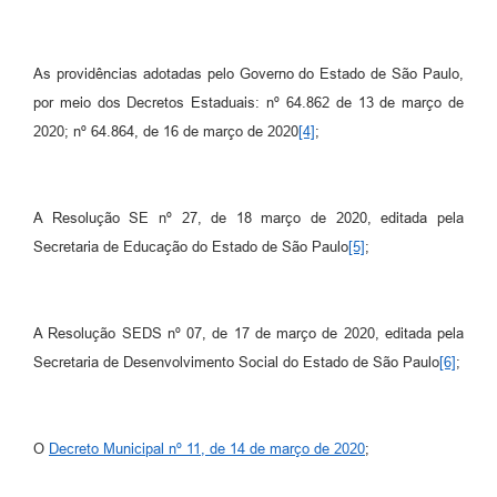
As providências adotadas pelo Governo do Estado de São Paulo,
por meio dos Decretos Estaduais: nº 64.862 de 13 de março de
2020; nº 64.864, de 16 de março de 2020
[4]
;
A Resolução SE nº 27, de 18 março de 2020, editada pela
Secretaria de Educação do Estado de São Paulo
[5]
;
A Resolução SEDS nº 07, de 17 de março de 2020, editada pela
Secretaria de Desenvolvimento Social do Estado de São Paulo
[6]
;
O
Decreto Municipal nº 11, de 14 de março de 2020
;