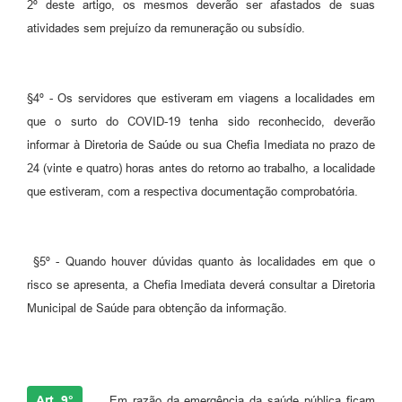
2º deste artigo, os mesmos deverão ser afastados de suas
atividades sem prejuízo da remuneração ou subsídio.
§4º - Os servidores que estiveram em viagens a localidades em
que o surto do COVID-19 tenha sido reconhecido, deverão
informar à Diretoria de Saúde ou sua Chefia Imediata no prazo de
24 (vinte e quatro) horas antes do retorno ao trabalho, a localidade
que estiveram, com a respectiva documentação comprobatória.
§5º - Quando houver dúvidas quanto às localidades em que o
risco se apresenta, a Chefia Imediata deverá consultar a Diretoria
Municipal de Saúde para obtenção da informação.
Art. 9°
-
Em razão da emergência da saúde pública ficam