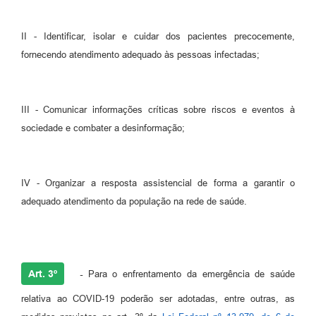
II - Identificar, isolar e cuidar dos pacientes precocemente,
fornecendo atendimento adequado às pessoas infectadas;
III - Comunicar informações críticas sobre riscos e eventos à
sociedade e combater a desinformação;
IV - Organizar a resposta assistencial de forma a garantir o
adequado atendimento da população na rede de saúde.
Art. 3º
-
Para o enfrentamento da emergência de saúde
relativa ao COVID-19 poderão ser adotadas, entre outras, as