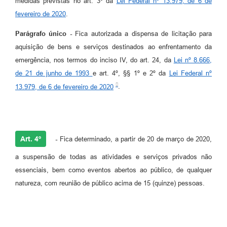
medidas previstas no art. 3º da
Lei Federal nº 13.979, de 6 de
fevereiro de 2020
.
Parágrafo único -
Fica autorizada a dispensa de licitação para
aquisição de bens e serviços destinados ao enfrentamento da
emergência, nos termos do inciso IV, do art. 24, da
Lei nº 8.666,
de 21 de junho de 1993
e art. 4º, §§ 1º e 2º da
Lei Federal nº
13.979, de 6 de fevereiro de 2020
.
Art. 4º
-
Fica determinado, a partir de 20 de março de 2020,
a suspensão de todas as atividades e serviços privados não
essenciais, bem como eventos abertos ao público, de qualquer
natureza, com reunião de público acima de 15 (quinze) pessoas.