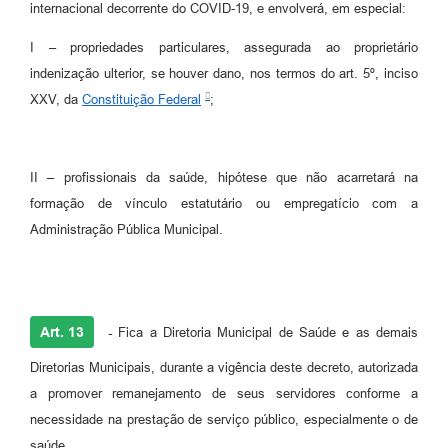
internacional decorrente do COVID-19, e envolverá, em especial:
I – propriedades particulares, assegurada ao proprietário
indenização ulterior, se houver dano, nos termos do art. 5º, inciso
XXV, da
Constituição Federal
;
II – profissionais da saúde, hipótese que não acarretará na
formação de vínculo estatutário ou empregatício com a
Administração Pública Municipal.
Art. 13
-
Fica a Diretoria Municipal de Saúde e as demais
Diretorias Municipais, durante a vigência deste decreto, autorizada
a promover remanejamento de seus servidores conforme a
necessidade na prestação de serviço público, especialmente o de
saúde.