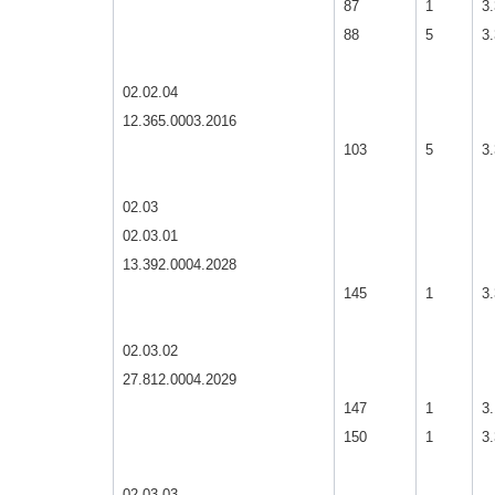
87
1
3.
88
5
3.
02.02.04
12.365.0003.2016
103
5
3.
02.03
02.03.01
13.392.0004.2028
145
1
3.
02.03.02
27.812.0004.2029
147
1
3.
150
1
3.
02.03.03