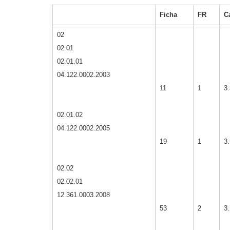
Ficha
FR
C
02
02.01
02.01.01
04.122.0002.2003
11
1
3.
02.01.02
04.122.0002.2005
19
1
3.
02.02
02.02.01
12.361.0003.2008
53
2
3.