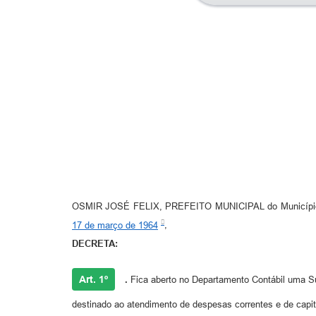
OSMIR JOSÉ FELIX, PREFEITO MUNICIPAL do Município de 
17 de março de 1964
,
DECRETA:
Art. 1º
.
Fica aberto no Departamento Contábil uma Sup
destinado ao atendimento de despesas correntes e de capita