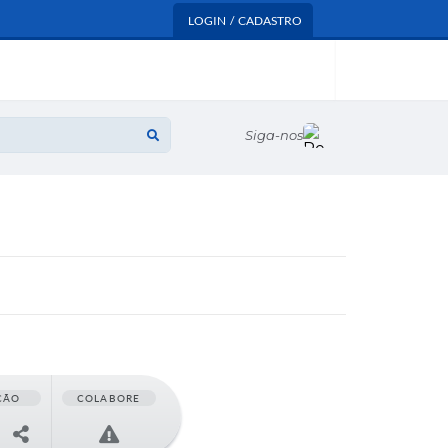
LOGIN / CADASTRO
Siga-nos
ÇÃO
COLABORE