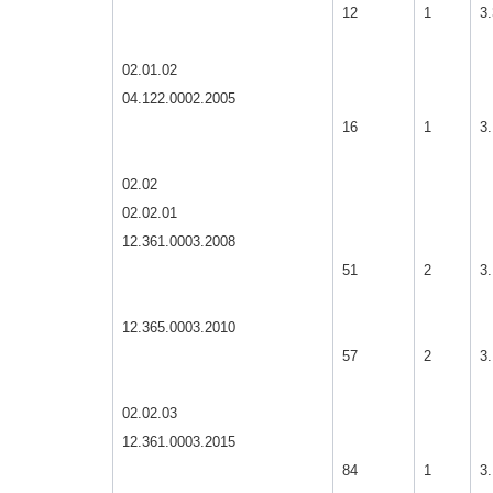
12
1
3.
02.01.02
04.122.0002.2005
16
1
3.
02.02
02.02.01
12.361.0003.2008
51
2
3.
12.365.0003.2010
57
2
3.
02.02.03
12.361.0003.2015
84
1
3.