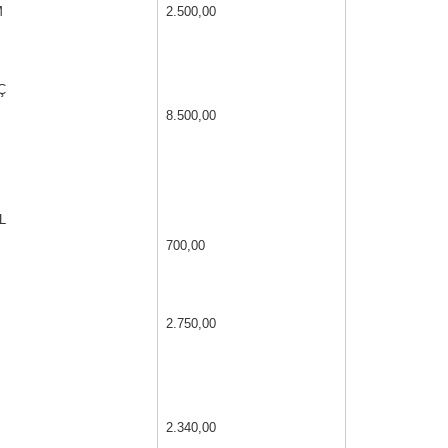
M
2.500,00
Ç
8.500,00
L
700,00
2.750,00
2.340,00