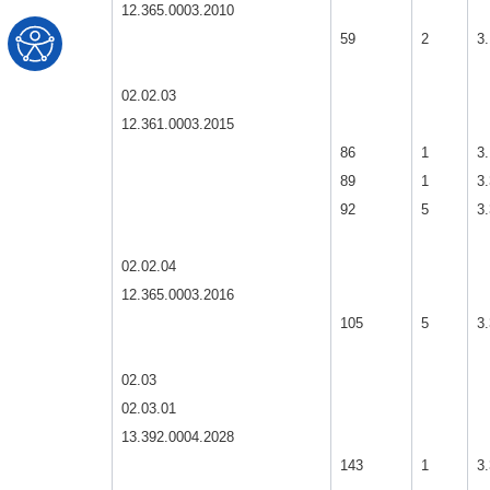
12.365.0003.2010
59
2
3.
02.02.03
12.361.0003.2015
86
1
3.
89
1
3.
92
5
3.
02.02.04
12.365.0003.2016
105
5
3.
02.03
02.03.01
13.392.0004.2028
143
1
3.