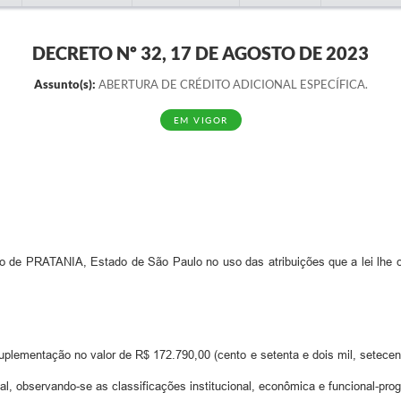
DECRETO Nº 32, 17 DE AGOSTO DE 2023
Assunto(s):
ABERTURA DE CRÉDITO ADICIONAL ESPECÍFICA.
EM VIGOR
PRATANIA, Estado de São Paulo no uso das atribuições que a lei lhe con
lementação no valor de R$ 172.790,00 (cento e setenta e dois mil, setecento
l, observando-se as classificações institucional, econômica e funcional-prog