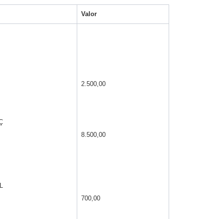
Valor
2.500,00
Ç
8.500,00
L
700,00