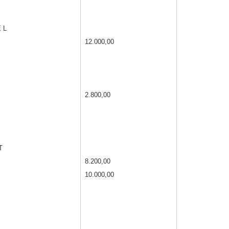
 L
12.000,00
2.800,00
T
8.200,00
10.000,00