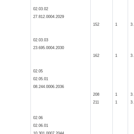
02.03.02
27.812.0004.2029
152
1
3.
02.03.03
23.695.0004.2030
162
1
3.
02.05
02.05.01
08.244.0006.2036
208
1
3.
211
1
3.
02.06
02.06.01
10.301.0007.2044