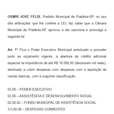
OSMIR JOSÉ FÉLIX
, Prefeito Municipal de Pratânia-SP, no uso
das atribuições que lhe confere a LEI, faz saber que a Câmara
Municipal de Pratânia-SP, aprovou e ele sanciona e promulga a
seguinte lei
Art.
1°
Fica o Poder Executivo Municipal autorizado a proceder
junto ao orçamento vigente, a abertura de crédito adicional
especial na importância de até R$ 16.000,00 (dezesseis mil reais),
destinado a cobrir despesas com despesas com a aquisição de
cestas básicas, com a seguinte classificação:
02.00 – PODER EXECUTIVO
02.05 – ASSISTÊNCIA E DESENVOLVIMENTO SOCIAL
02.05.02 – FUNDO MUNICIPAL DE ASSISTÊNCIA SOCIAL
3.0.00.00 – DESPESAS CORRENTES