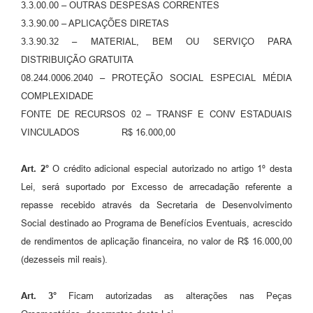
3.3.00.00 – OUTRAS DESPESAS CORRENTES
3.3.90.00 – APLICAÇÕES DIRETAS
3.3.90.32 – MATERIAL, BEM OU SERVIÇO PARA
DISTRIBUIÇÃO GRATUITA
08.244.0006.2040 – PROTEÇÃO SOCIAL ESPECIAL MÉDIA
COMPLEXIDADE
FONTE DE RECURSOS 02 – TRANSF E CONV ESTADUAIS
VINCULADOS R$ 16.000,00
Art.
2°
O crédito adicional especial autorizado no artigo 1º desta
Lei, será suportado por Excesso de arrecadação referente a
repasse recebido através da Secretaria de Desenvolvimento
Social destinado ao Programa de Benefícios Eventuais, acrescido
de rendimentos de aplicação financeira, no valor de R$ 16.000,00
(dezesseis mil reais).
Art.
3°
Ficam autorizadas as alterações nas Peças