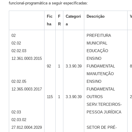
funcional-programática a seguir especificadas:
Fic
F
Categori
Descrição
V
ha
R
a
02
PREFEITURA
02.02
MUNICIPAL
02.02.03
EDUCAÇÃO
12.361.0003.2015
ENSINO
92
1
3.3.90.39
FUNDAMENTAL
8
MANUTENÇÃO
02.02.05
ENSINO
12.365.0003.2017
FUNDAMENTAL
115
1
3.3.90.39
OUTROS
2
SERV.TERCEIROS-
02.03
PESSOA JURÍDICA
02.03.02
27.812.0004.2029
SETOR DE PRÉ-