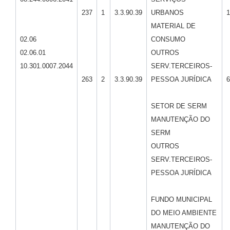
237
1
3.3.90.39
URBANOS
1
MATERIAL DE
02.06
CONSUMO
02.06.01
OUTROS
10.301.0007.2044
SERV.TERCEIROS-
263
2
3.3.90.39
PESSOA JURÍDICA
6
SETOR DE SERM
MANUTENÇÃO DO
SERM
OUTROS
SERV.TERCEIROS-
PESSOA JURÍDICA
FUNDO MUNICIPAL
DO MEIO AMBIENTE
MANUTENÇÃO DO