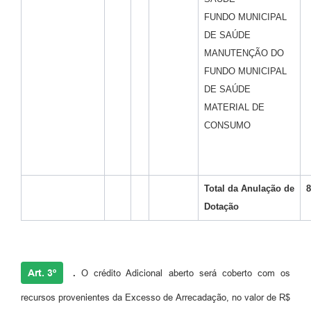
FUNDO MUNICIPAL
DE SAÚDE
MANUTENÇÃO DO
FUNDO MUNICIPAL
DE SAÚDE
MATERIAL DE
CONSUMO
Total da
Anulação de
8
Dotação
Art. 3º
.
O crédito Adicional aberto será coberto com os
recursos provenientes da Excesso de Arrecadação, no valor de R$