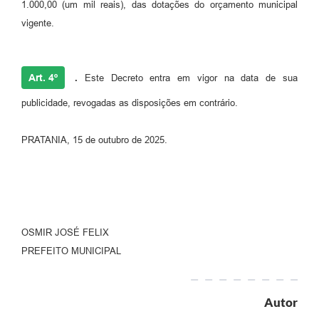
1.000,00 (um mil reais), das dotações do orçamento municipal
vigente.
Art. 4º
.
Este Decreto entra em vigor na data de sua
publicidade, revogadas as disposições em contrário.
PRATANIA, 15 de outubro de 2025.
OSMIR JOSÉ FELIX
PREFEITO MUNICIPAL
Autor