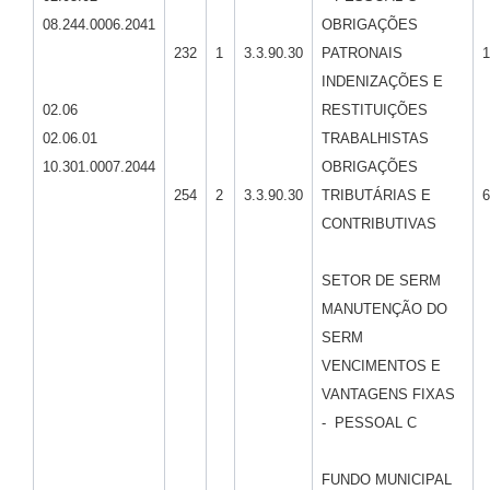
08.244.0006.2041
OBRIGAÇÕES
232
1
3.3.90.30
PATRONAIS
1
INDENIZAÇÕES E
02.06
RESTITUIÇÕES
02.06.01
TRABALHISTAS
10.301.0007.2044
OBRIGAÇÕES
254
2
3.3.90.30
TRIBUTÁRIAS E
6
CONTRIBUTIVAS
SETOR DE SERM
MANUTENÇÃO DO
SERM
VENCIMENTOS E
VANTAGENS FIXAS
- PESSOAL C
FUNDO MUNICIPAL