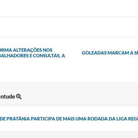
FORMA ALTERAÇÕES NOS
GOLEADAS MARCAM A SE
ALHADORES E CONSULTAS, A
entude
DE PRATÂNIA PARTICIPA DE MAIS UMA RODADA DA LIGA REG