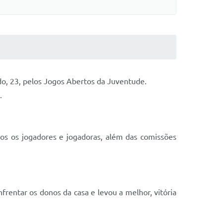
do, 23, pelos Jogos Abertos da Juventude.
.
os os jogadores e jogadoras, além das comissões
rentar os donos da casa e levou a melhor, vitória