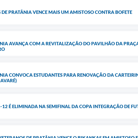
S DE PRATÂNIA VENCE MAIS UM AMISTOSO CONTRA BOFETE
NIA AVANÇA COM A REVITALIZAÇÃO DO PAVILHÃO DA PRAÇA
RO
ÂNIA CONVOCA ESTUDANTES PARA RENOVAÇÃO DA CARTEIRIN
 AVARÉ)
B-12 É ELIMINADA NA SEMIFINAL DA COPA INTEGRAÇÃO DE FU
 VETERANOS DE PRATÂNIA VENCE O BIKANKAS EM AMISTOSO E