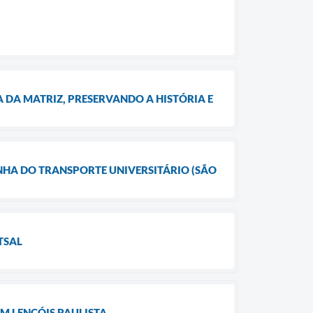
 DA MATRIZ, PRESERVANDO A HISTÓRIA E
HA DO TRANSPORTE UNIVERSITÁRIO (SÃO
TSAL
M LENÇÓIS PAULISTA