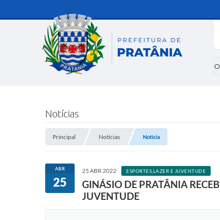
O
Notícias
Principal
Notícias
Notícia
ABR
25 ABR 2022
ESPORTES,LAZER E JUVENTUDE
25
GINÁSIO DE PRATÂNIA RECE
JUVENTUDE