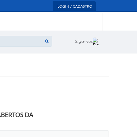
LOGIN / CADASTRO
Siga-nos
ABERTOS DA