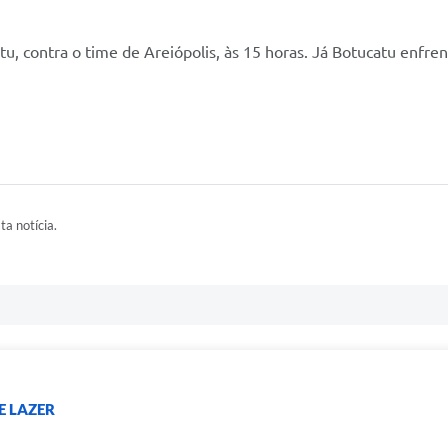
u, contra o time de Areiópolis, às 15 horas. Já Botucatu enfre
ta notícia.
E LAZER