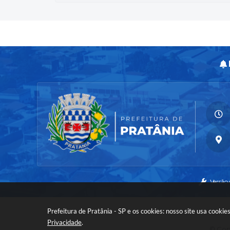
Versão
Prefeitura de Pratânia - SP e os cookies: nosso site usa cook
Privacidade
.
© Copy